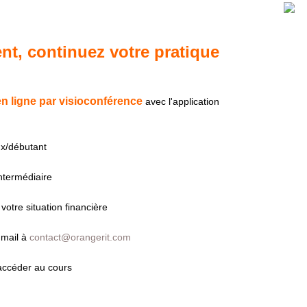
nt, continuez votre pratique
 ligne par visioconférence
avec l'application
x/débutant
ntermédiaire
otre situation financière
 mail à
contact@orangerit.com
accéder au cours