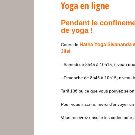
Yoga en ligne
Pendant le confineme
de yoga !
Hatha Yoga Sivananda en
Cours de
Jitsi
- Samedi de 8h45 à 10h15, niveau dou
- Dimanche de 8h45 à 10h15, niveau i
Tarif 10€ ou ce que vous pouvez selon v
Pour vous inscrire, merci d'envoyer un
Vous recevrez ensuite les codes pour 