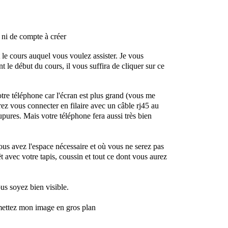
r ni de compte à créer
le cours auquel vous voulez assister. Je vous
t le début du cours, il vous suffira de cliquer sur ce
otre téléphone car l'écran est plus grand (vous me
ez vous connecter en filaire avec un câble rj45 au
upures. Mais votre téléphone fera aussi très bien
ous avez l'espace nécessaire et où vous ne serez pas
t avec votre tapis, coussin et tout ce dont vous aurez
us soyez bien visible.
 mettez mon image en gros plan