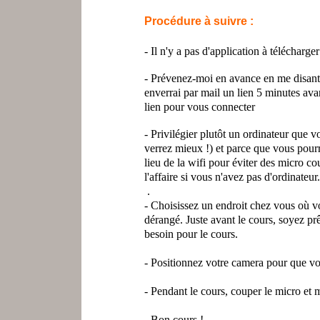
Procédure à suivre :
- Il n'y a pas d'application à télécharge
- Prévenez-moi en avance en me disant 
enverrai par mail un lien 5 minutes avan
lien pour vous connecter
- Privilégier plutôt un ordinateur que v
verrez mieux !) et parce que vous pourr
lieu de la wifi pour éviter des micro co
l'affaire si vous n'avez pas d'ordinateur.
.
- Choisissez un endroit chez vous où v
dérangé. Juste avant le cours, soyez prê
besoin pour le cours.
- Positionnez votre camera pour que vo
- Pendant le cours, couper le micro et
- Bon cours !