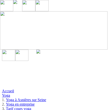
Accueil
Yoga
Yoga à Asnières sur Seine
Yoga en entreprise
Tarif cours yoga