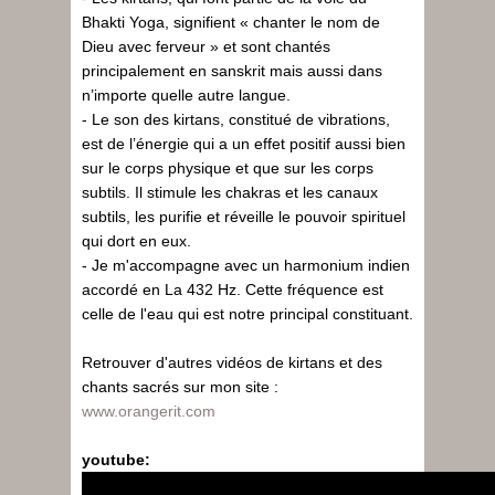
Bhakti Yoga, signifient « chanter le nom de
Dieu avec ferveur » et sont chantés
principalement en sanskrit mais aussi dans
n’importe quelle autre langue.
- Le son des kirtans, constitué de vibrations,
est de l’énergie qui a un effet positif aussi bien
sur le corps physique et que sur les corps
subtils. Il stimule les chakras et les canaux
subtils, les purifie et réveille le pouvoir spirituel
qui dort en eux.
- Je m'accompagne avec un harmonium indien
accordé en La 432 Hz. Cette fréquence est
celle de l'eau qui est notre principal constituant.
Retrouver d'autres vidéos de kirtans et des
chants sacrés sur mon site :
www.orangerit.com
youtube: