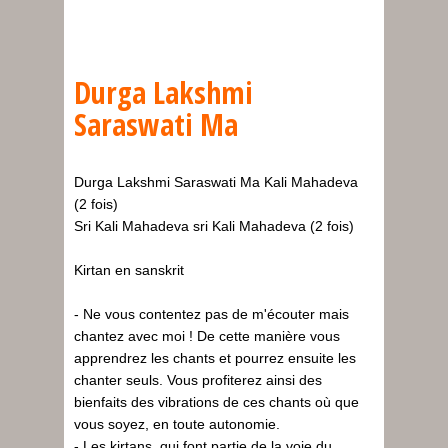
Durga Lakshmi
Saraswati Ma
Durga Lakshmi Saraswati Ma Kali Mahadeva
(2 fois)
Sri Kali Mahadeva sri Kali Mahadeva (2 fois)
Kirtan en sanskrit
- Ne vous contentez pas de m'écouter mais
chantez avec moi ! De cette manière vous
apprendrez les chants et pourrez ensuite les
chanter seuls. Vous profiterez ainsi des
bienfaits des vibrations de ces chants où que
vous soyez, en toute autonomie.
- Les kirtans, qui font partie de la voie du